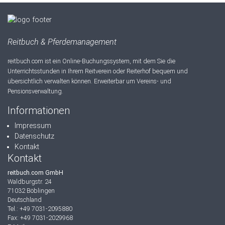
Reitbuch & Pferdemanagement
reitbuch.com ist ein Online-Buchungssystem, mit dem Sie die
Unterrichtsstunden in Ihrem Reitverein oder Reiterhof bequem und
übersichtlich verwalten können. Erweiterbar um Vereins- und
Pensionsverwaltung.
Informationen
Impressum
Datenschutz
Kontakt
Kontakt
reitbuch.com GmbH
Waldburgstr. 24
71032 Böblingen
Deutschland
Tel.: +49 7031-2095880
Fax: +49 7031-2029968