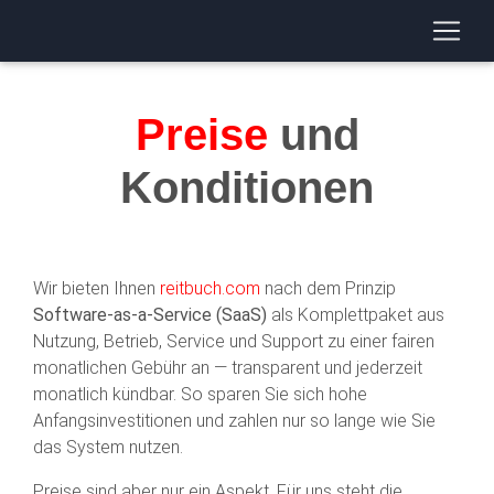
Preise
und
Konditionen
Wir bieten Ihnen
reitbuch.com
nach dem Prinzip
Software-as-a-Service (SaaS)
als Komplettpaket aus
Nutzung, Betrieb, Service und Support zu einer fairen
monatlichen Gebühr an — transparent und jederzeit
monatlich kündbar. So sparen Sie sich hohe
Anfangsinvestitionen und zahlen nur so lange wie Sie
das System nutzen.
Preise sind aber nur ein Aspekt. Für uns steht die