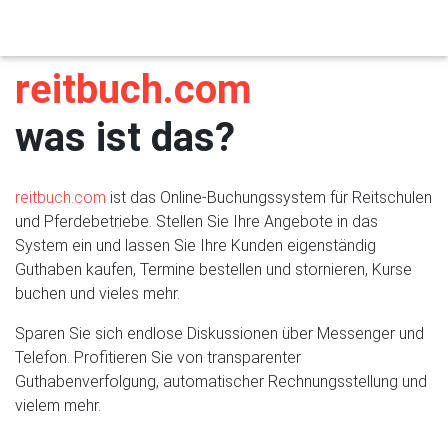
Previous
Next
reitbuch.com
reitbuch.com
Das Online-
was ist das?
Buchungssystem für
Reitschulen und Reitbetriebe
reitbuch.com
ist das Online-Buchungssystem für Reitschulen
und Pferdebetriebe. Stellen Sie Ihre Angebote in das
System ein und lassen Sie Ihre Kunden eigenständig
Guthaben kaufen, Termine bestellen und stornieren, Kurse
buchen und vieles mehr.
Sparen Sie sich endlose Diskussionen über Messenger und
Telefon. Profitieren Sie von transparenter
Guthabenverfolgung, automatischer Rechnungsstellung und
vielem mehr.