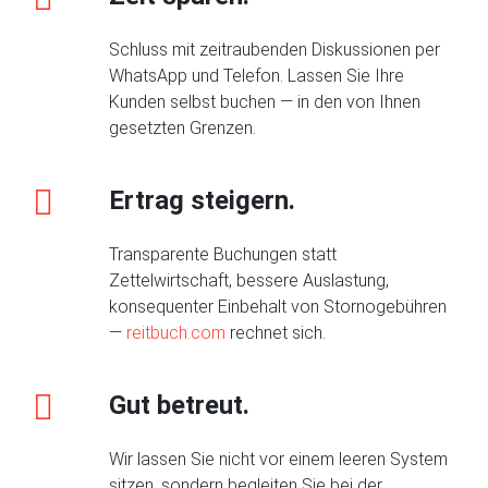
Schluss mit zeitraubenden Diskussionen per
WhatsApp und Telefon. Lassen Sie Ihre
Kunden selbst buchen — in den von Ihnen
gesetzten Grenzen.
Ertrag steigern.
Transparente Buchungen statt
Zettelwirtschaft, bessere Auslastung,
konsequenter Einbehalt von Stornogebühren
—
reitbuch.com
rechnet sich.
Gut betreut.
Wir lassen Sie nicht vor einem leeren System
sitzen, sondern begleiten Sie bei der