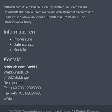
reitbuch.com ist ein Online-Buchungssystem, mit dem Sie die
Unterrichtsstunden in Ihrem Reitverein oder Reiterhof bequem und
übersichtlich verwalten können. Erweiterbar um Vereins- und
Pensionsverwaltung.
Informationen
Impressum
Datenschutz
Kontakt
Kontakt
reitbuch.com GmbH
Waldburgstr. 24
71032 Böblingen
Deutschland
Tel.: +49 7031-2095880
Fax: +49 7031-2029968
E-Mail:
© 2026 Copyright reitbuch.com GmbH All Rights Reserved |