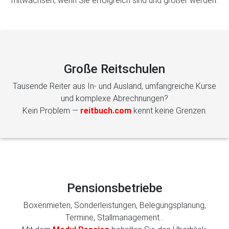
mitwachsen, wenn Sie erfolgreich sind und größer werden.
Große Reitschulen
Tausende Reiter aus In- und Ausland, umfangreiche Kurse
und komplexe Abrechnungen?
Kein Problem —
reitbuch.com
kennt keine Grenzen.
Pensionsbetriebe
Boxenmieten, Sonderleistungen, Belegungsplanung,
Termine, Stallmanagement...