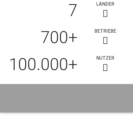
7
LÄNDER
700+
BETRIEBE
100.000+
NUTZER