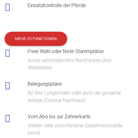
Einsatzkontrolle der Pferde
MEHR ZU FUNKTIONEN
Freie Wahl oder feste Stammplätze
sowie automatisches Nachrücken über
Wartelisten
Belegungspläne
für Ihre Longierhalle oder auch die gesamte
Anlage (Corona-Nachweis)
Vom Abo bis zur Zehnerkarte
stehen viele verschiedene Gebührenmodelle
bereit.